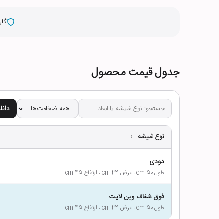
گار
جدول قیمت محصول
دانلود
نوع شیشه
↕
دودی
طول 50 cm ، عرض 42 cm ، ارتفاع 45 cm
فوق شفاف وین لایت
طول 50 cm ، عرض 42 cm ، ارتفاع 45 cm