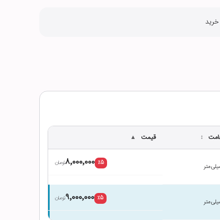
 خرید
مت
قیمت
▲
↕
۸٬۰۰۰٬۰۰۰
تومان
٪
5
یلی‌متر
۹٬۰۰۰٬۰۰۰
تومان
٪
5
یلی‌متر