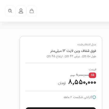
مدل انتخاب‌شده
فوق شفاف وین لایت 12 میلی‌متر
طول 50 cm ، عرض 42 cm ، ارتفاع 45 cm
قیمت
۹٬۰۰۰٬۰۰۰
٪
5
تومان
۸٬۵۵۰٬۰۰۰
تومان
گارانتی شکست ۶ ماهه