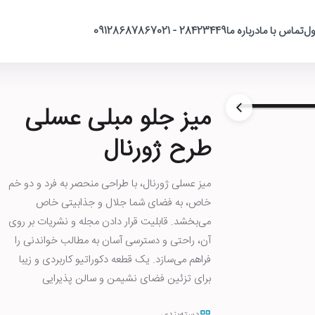
ول
تماس با ما
درباره ما
28423449 - 021
09128687867
میز جلو مبلی عسلی
طرح ژورنال
میز عسلی ژورنال، با طراحی منحصر به فرد و دو خم
خاص، به فضای شما جلال و جذابیتی خاص
می‌بخشد. قابلیت قرار دادن مجله و نشریات بر روی
آن، راحتی و دسترسی آسان به مطالب خواندنی را
فراهم می‌سازد. یک قطعه دکوراتیو کاربردی و زیبا
برای تزئین فضای نشیمن و سالن پذیرایی