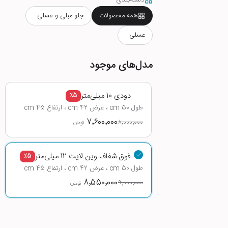
دسته‌بندی
همه محصولات
جلو مبلی و عسلی
عسلی
مدل‌های موجود
دودی 10 میلی‌متر
٪
5
طول 50 cm ، عرض 42 cm ، ارتفاع 45 cm
۷٬۶۰۰٬۰۰۰
۸٬۰۰۰٬۰۰۰
تومان
فوق شفاف وین لایت 12 میلی‌متر
٪
5
طول 50 cm ، عرض 42 cm ، ارتفاع 45 cm
۸٬۵۵۰٬۰۰۰
۹٬۰۰۰٬۰۰۰
تومان